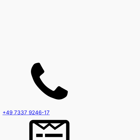
+49 7337 9246-17