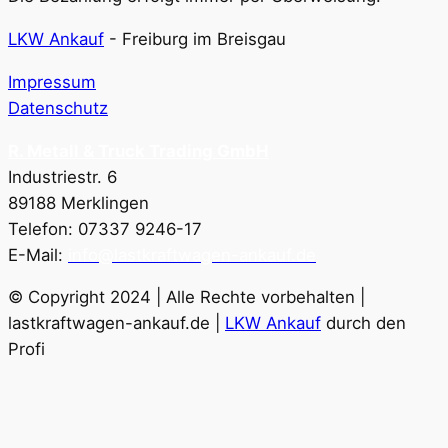
LKW Ankauf
-
Freiburg im Breisgau
Impressum
Datenschutz
R. Metall & Truck Trading GmbH
Industriestr. 6
89188 Merklingen
Telefon: 07337 9246-17
E-Mail:
info@lastkraftwagen-ankauf.de
© Copyright 2024 | Alle Rechte vorbehalten |
lastkraftwagen-ankauf.de |
LKW Ankauf
durch den
Profi