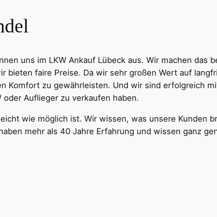
ndel
kennen uns im LKW Ankauf Lübeck aus. Wir machen das be
ir bieten faire Preise. Da wir sehr großen Wert auf langf
 Komfort zu gewährleisten. Und wir sind erfolgreich m
oder Auflieger zu verkaufen haben.
 leicht wie möglich ist. Wir wissen, was unsere Kunden 
r haben mehr als 40 Jahre Erfahrung und wissen ganz ge