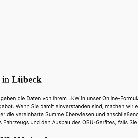
 in
Lübeck
e geben die Daten von Ihrem LKW in unser Online-Formul
ebot. Wenn Sie damit einverstanden sind, machen wir e
r die vereinbarte Summe überwiesen und anschließend pl
 Fahrzeugs und den Ausbau des OBU-Gerätes, falls Sie d