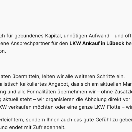
lich für gebundenes Kapital, unnötigen Aufwand – und of
hrene Ansprechpartner für den
LKW Ankauf in Lübeck
beg
on.
en übermitteln, leiten wir alle weiteren Schritte ein.
alistisch kalkuliertes Angebot, das sich am aktuellen Mark
g und alle Formalitäten übernehmen wir – ohne Zusatz
 aktuell steht – wir organisieren die Abholung direkt vor 
KW verkaufen möchten oder eine ganze LKW-Flotte – wir
erleichtern, sondern Ihnen auch das gute Gefühl zu geben
und endet mit Zufriedenheit.