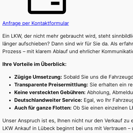
Anfrage per Kontaktformular
Ein LKW, der nicht mehr gebraucht wird, steht sinnbild
länger aufschieben? Dann sind wir für Sie da. Als erfa
Prozess – mit klarem Ablauf und ehrlicher Kommunikati
Ihre Vorteile im Überblick:
Zügige Umsetzung:
Sobald Sie uns die Fahrzeugdat
Transparente Preisermittlung:
Sie erhalten ein re
Keine versteckten Gebühren:
Abholung, Abmeldun
Deutschlandweiter Service:
Egal, wo Ihr Fahrzeug
Auch für ganze Flotten:
Ob Sie einen einzelnen L
Unser Anspruch ist es, Ihnen nicht nur den Verkauf zu 
LKW Ankauf in Lübeck beginnt bei uns mit Vertrauen – 