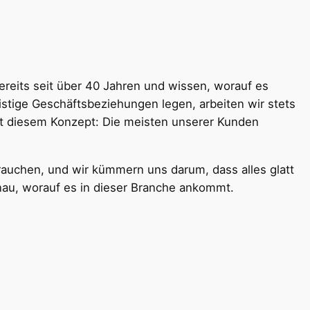
reits seit über 40 Jahren und wissen, worauf es
ristige Geschäftsbeziehungen legen, arbeiten wir stets
it diesem Konzept: Die meisten unserer Kunden
brauchen, und wir kümmern uns darum, dass alles glatt
nau, worauf es in dieser Branche ankommt.