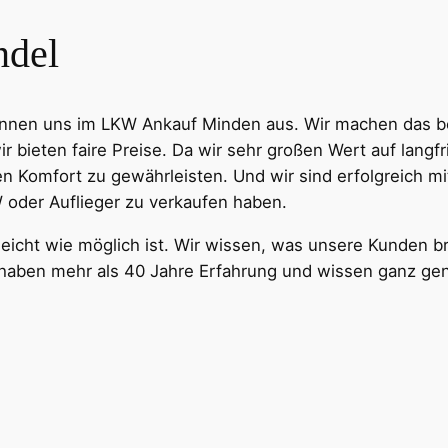
ndel
kennen uns im LKW Ankauf Minden aus. Wir machen das be
ir bieten faire Preise. Da wir sehr großen Wert auf langf
 Komfort zu gewährleisten. Und wir sind erfolgreich m
oder Auflieger zu verkaufen haben.
 leicht wie möglich ist. Wir wissen, was unsere Kunden 
r haben mehr als 40 Jahre Erfahrung und wissen ganz ge