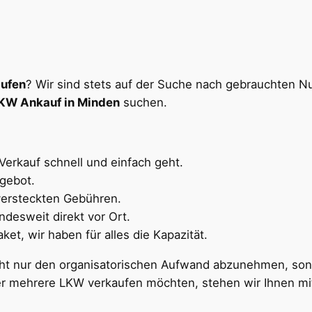
aufen
? Wir sind stets auf der Suche nach gebrauchten Nu
KW Ankauf in Minden
suchen.
Verkauf schnell und einfach geht.
gebot.
versteckten Gebühren.
desweit direkt vor Ort.
et, wir haben für alles die Kapazität.
cht nur den organisatorischen Aufwand abzunehmen, sond
oder mehrere LKW verkaufen möchten, stehen wir Ihnen mi