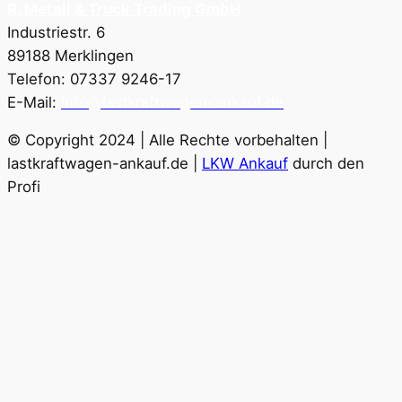
R. Metall & Truck Trading GmbH
Industriestr. 6
89188 Merklingen
Telefon: 07337 9246-17
E-Mail:
info@lastkraftwagen-ankauf.de
© Copyright 2024 | Alle Rechte vorbehalten |
lastkraftwagen-ankauf.de |
LKW Ankauf
durch den
Profi