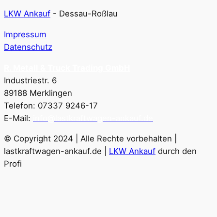
LKW Ankauf
-
Dessau-Roßlau
Impressum
Datenschutz
R. Metall & Truck Trading GmbH
Industriestr. 6
89188 Merklingen
Telefon: 07337 9246-17
E-Mail:
info@lastkraftwagen-ankauf.de
© Copyright 2024 | Alle Rechte vorbehalten |
lastkraftwagen-ankauf.de |
LKW Ankauf
durch den
Profi