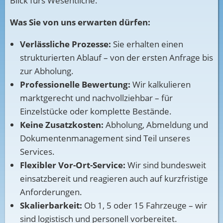
Blick fürs Wesentliche.
Was Sie von uns erwarten dürfen:
Verlässliche Prozesse:
Sie erhalten einen
strukturierten Ablauf – von der ersten Anfrage bis
zur Abholung.
Professionelle Bewertung:
Wir kalkulieren
marktgerecht und nachvollziehbar – für
Einzelstücke oder komplette Bestände.
Keine Zusatzkosten:
Abholung, Abmeldung und
Dokumentenmanagement sind Teil unseres
Services.
Flexibler Vor-Ort-Service:
Wir sind bundesweit
einsatzbereit und reagieren auch auf kurzfristige
Anforderungen.
Skalierbarkeit:
Ob 1, 5 oder 15 Fahrzeuge – wir
sind logistisch und personell vorbereitet.