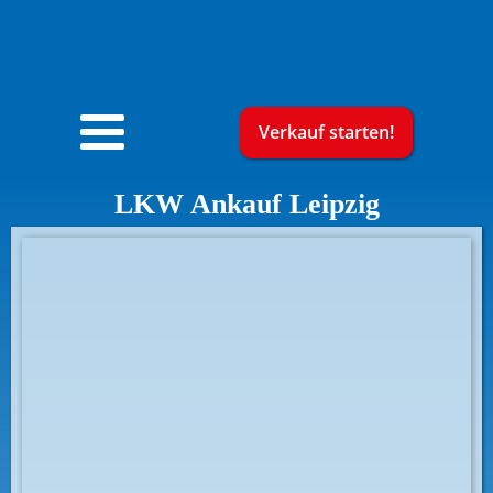
Verkauf starten!
LKW Ankauf
Leipzig