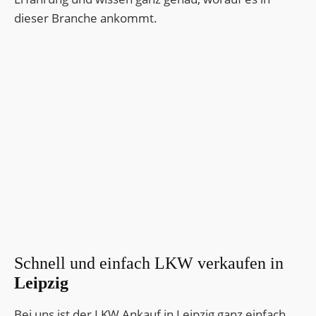
dieser Branche ankommt.
Schnell und einfach LKW verkaufen in
Leipzig
Bei uns ist der LKW Ankauf in Leipzig ganz einfach.