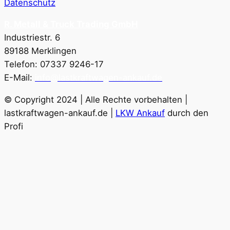
Datenschutz
R. Metall & Truck Trading GmbH
Industriestr. 6
89188 Merklingen
Telefon: 07337 9246-17
E-Mail:
info@lastkraftwagen-ankauf.de
© Copyright 2024 | Alle Rechte vorbehalten |
lastkraftwagen-ankauf.de |
LKW Ankauf
durch den
Profi